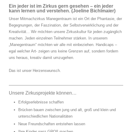
Ein jeder ist im Zirkus gern gesehen – ein jeder
kann lernen und verstehen. (Joeline Bichlmaier)
Unser Mitmachzirkus Manegentraum ist ein Ort der Phantasie, der
Begegnungen, der Faszination, der Selbstverwirklichung und der
Kreativität... Wir möchten unsere Zirkuskultur für jeden zugänglich
machen. Jeden einzelnen Teilnehmer stärken. In unserem
„Manegentraum“ möchten wir alle mit einbeziehen. Handicaps –
egal welcher Art- zeigen uns keine Grenzen auf, sondern fordern
uns heraus, kreativ damit umzugehen.
Das ist unser Herzenswunsch.
Unsere Zirkusprojekte können…
Erfolgserlebnisse schaffen
Brücken bauen zwischen jung und alt, groß und klein und
unterschiedlichen Nationalitäten
Neue Freundschaften entstehen lassen
Ihre Kinder ganz GROß machen