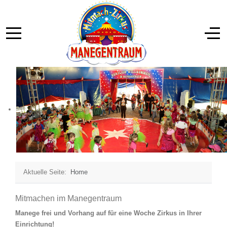
Aktuelle Seite:
Home
Mitmachen im Manegentraum
Manege frei und Vorhang auf für eine Woche Zirkus in Ihrer
Einrichtung!